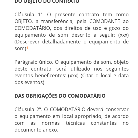
DO OBJETO DO CONTRATO
Cláusula 1ª. O presente contrato tem como
OBJETO, a transferência, pela COMODANTE ao
COMODATÁRIO, dos direitos de uso e gozo do
equipamento de som descrito a seguir: (xxx)
(Descrever detalhadamente o equipamento de
som)
1
.
Parágrafo único. O equipamento de som, objeto
deste contrato, será utilizado nos seguintes
eventos beneficentes: (xxx) (Citar o local e data
dos eventos).
DAS OBRIGAÇÕES DO COMODATÁRIO
Cláusula 2ª. O COMODATÁRIO deverá conservar
o equipamento em local apropriado, de acordo
com as normas técnicas constantes no
documento anexo.