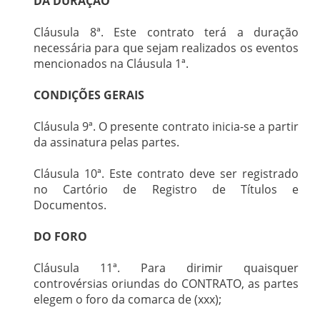
DA DURAÇÃO
Cláusula 8ª. Este contrato terá a duração
necessária para que sejam realizados os eventos
mencionados na Cláusula 1ª.
CONDIÇÕES GERAIS
Cláusula 9ª. O presente contrato inicia-se a partir
da assinatura pelas partes.
Cláusula 10ª. Este contrato deve ser registrado
no Cartório de Registro de Títulos e
Documentos.
DO FORO
Cláusula 11ª. Para dirimir quaisquer
controvérsias oriundas do CONTRATO, as partes
elegem o foro da comarca de (xxx);