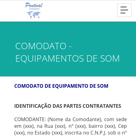
COMODATO -
EQUIPAMENTOS DE SOM
COMODATO DE EQUIPAMENTO DE SOM
IDENTIFICAÇÃO DAS PARTES CONTRATANTES
COMODANTE: (Nome da Comodante), com sede
em (xxx), na Rua (xxx), nº (xxx), bairro (xxx), Cep
(xxx), no Estado (xxx), inscrita no C.N.P.J. sob o nº